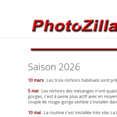
Saison 2026
10 mars
: Les trois nichoirs habituels sont p
5 mai
: Les nichoirs des mésanges n'ont quasi
gorges, c'est à peine plus actif avec en moyen
couple de rouge-gorge semble s'installer dans 
10 mai
: La routine s'est installée très vite.