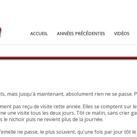
ACCUEIL
ANNÉES PRÉCÉDENTES
VIDÉOS
rêts, mais jusqu'à maintenant, absolument rien ne se passe. P
ment pas reçu de visite cette année. Elles se comptent sur l
ne une visite tous les deux jours. Tôt ce matin, sans crier g
le nichoir puis ne revient plus de la journée.
 La femelle ne passe, le plus souvent, qu'une fois par jour tô