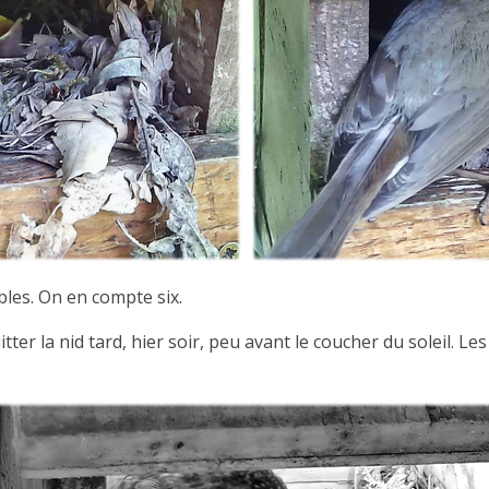
ibles. On en compte six.
itter la nid tard, hier soir, peu avant le coucher du soleil. Le