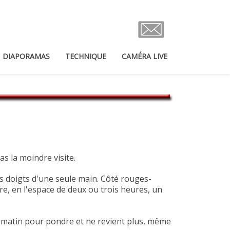
DIAPORAMAS
TECHNIQUE
CAMÉRA LIVE
as la moindre visite.
es doigts d'une seule main. Côté rouges-
are, en l'espace de deux ou trois heures, un
t le matin pour pondre et ne revient plus, même