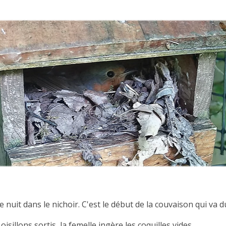
e nuit dans le nichoir. C'est le début de la couvaison qui va
s oisillons sortis, la femelle ingère les coquilles vides.