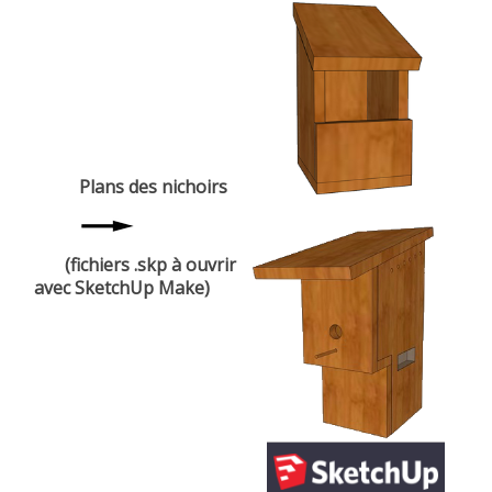
Plans des nichoirs
(fichiers .skp à ouvrir
avec SketchUp Make)