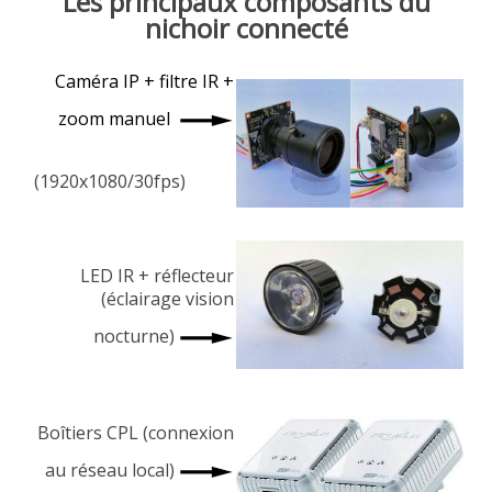
Les principaux composants du
nichoir connecté
Caméra IP
+
filtre IR
+
zoom manuel
(1920x1080/30fps)
LED IR + réflecteur
(éclairage vision
nocturne)
Boîtiers CPL (connexion
au réseau local)