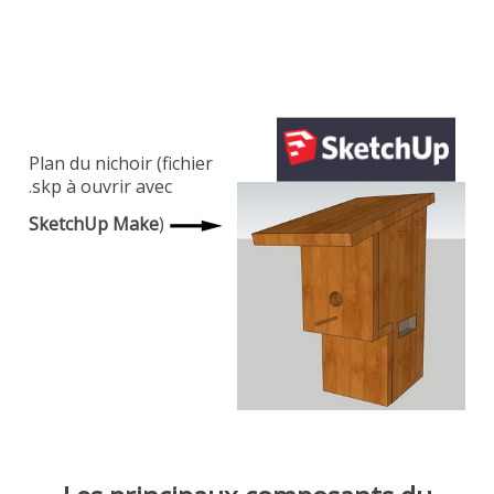
Plan du nichoir (fichier
.skp à ouvrir avec
SketchUp Make
)