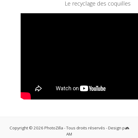
Le recyclage des coquilles
Copyright © 2026 PhotoZilla - Tous droits réservés - Design par
AM